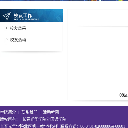
校友工作
校友风采
校友活动
08
学院简介
|
联系我们
|
活动新闻
版权所有
：
长春光华学院外国语学院
长春光华学院北区第一教学楼5楼 联系方式：86-0431-82608886转60601