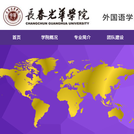
首页
学院概况
专业简介
团队建设
学院简介
英语专业
课程建设
院长致辞
日语专业
实习实训
领导团队
俄语专业
就业基地
组织机构
朝鲜语专业
第二课堂
联系我们
商务英语专业