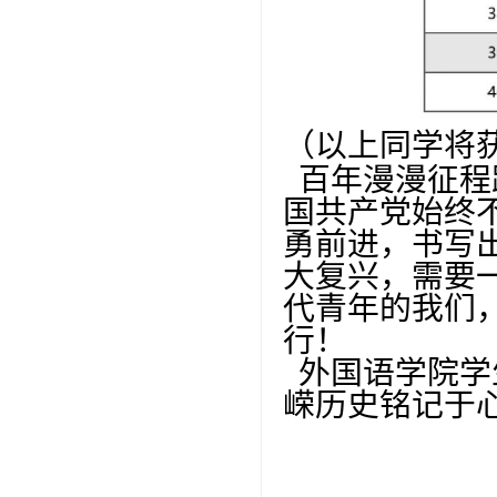
（以上同学将
百年漫漫征程
国共产党始终
勇前进，书写
大复兴，需要
代青年的我们
行！
外国语学院学
嵘历史铭记于