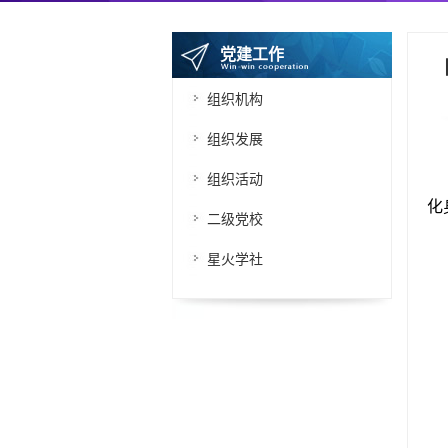
党建工作
组织机构
组织发展
组织活动
化
二级党校
星火学社