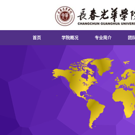
首页
学院概况
专业简介
团
学院简介
英语专业
课
院长致辞
日语专业
实
领导团队
俄语专业
就
组织机构
朝鲜语专业
第
联系我们
商务英语专业