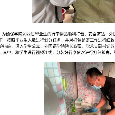
为确保
学院
届
毕业生的行李物品顺利打包、安全寄达，
外
2022
干，
按照毕业生人数进行划分任务，并
对打包邮寄工作进行细致
护措施，深入学生公寓，外国语学院院长商薇、党总支副书记苏
与其中，和学生进行视频连线，分装好行李依次进行打包邮寄，