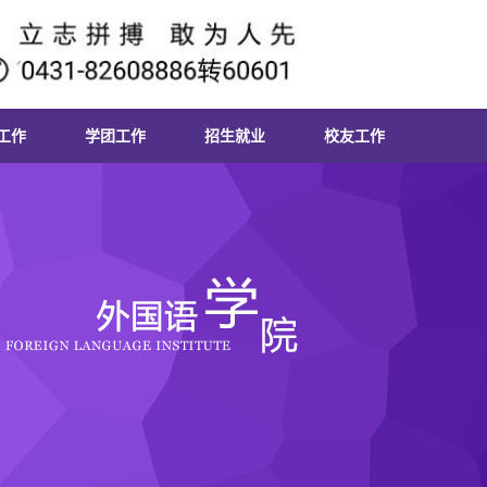
工作
学团工作
招生就业
校友工作
机构
学生活动
招生信息
校友风采
发展
就业信息
校友活动
活动
考研信息
党校
政策法规
学社
招聘信息