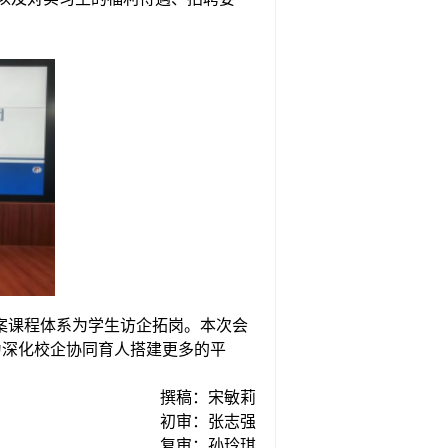
方案课程体系为学生访企拓岗。本次会
为深化校企协同育人搭建更多的平
撰稿：
宋敏莉
初审：
张志强
复审：
孙玲琪